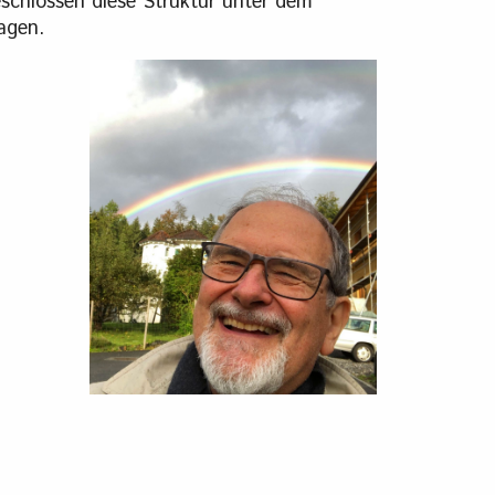
schlossen diese Struktur unter dem
ragen.