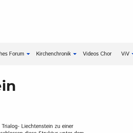
ches Forum
Kirchenchronik
Videos Chor
ViV
ein
rialog- Liechtenstein zu einer