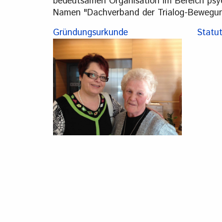
bedeutsamen Organisation im Bereich psyc
Namen "Dachverband der Trialog-Bewegung
Gründungsurkunde
Statu