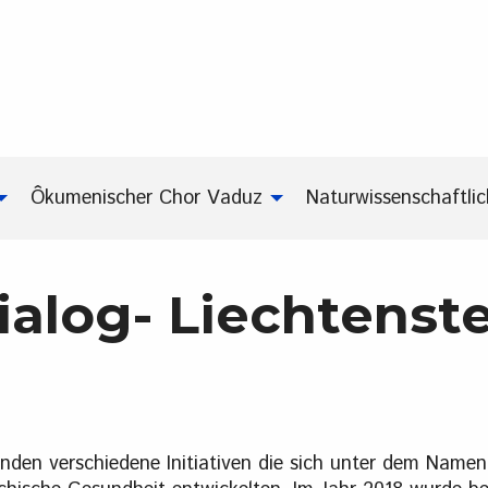
Ôkumenischer Chor Vaduz
Naturwissenschaftli
ialog- Liechtenst
en verschiedene Initiativen die sich unter dem Namen T