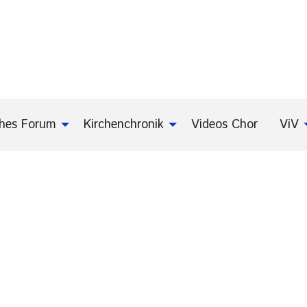
ches Forum
Kirchenchronik
Videos Chor
ViV