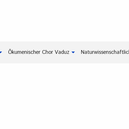
Ôkumenischer Chor Vaduz
Naturwissenschaftli