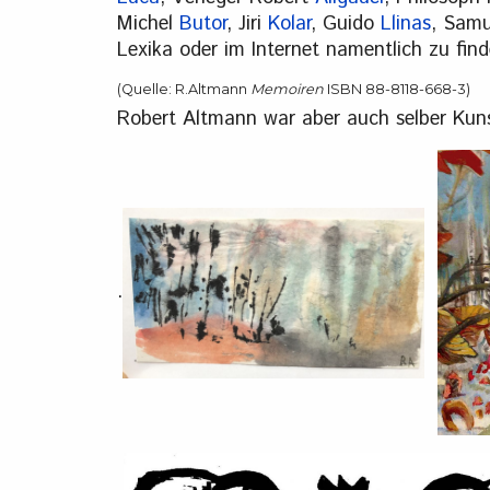
Michel
Butor
, Jiri
Kolar
, Guido
Llinas
, Sam
Lexika oder im Internet namentlich zu find
(Quelle: R.Altmann
Memoiren
ISBN 88-8118-668-3)
Robert Altmann war aber auch selber Kuns
.