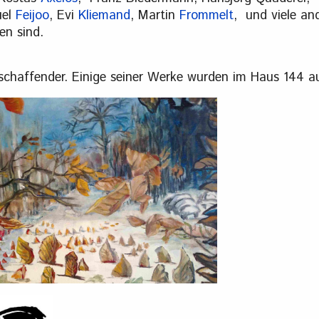
uel
Feijoo
, Evi
Kliemand
, Martin
Frommelt
, und viele an
en sind.
chaffender. Einige seiner Werke wurden im Haus 144 au