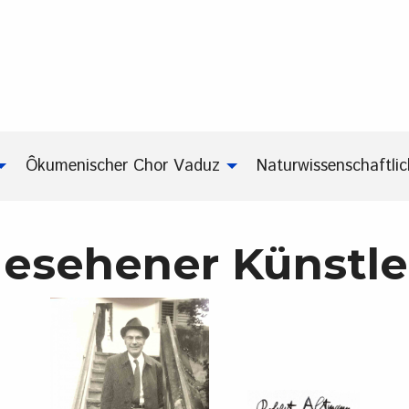
Ôkumenischer Chor Vaduz
Naturwissenschaftli
gesehener Künstle