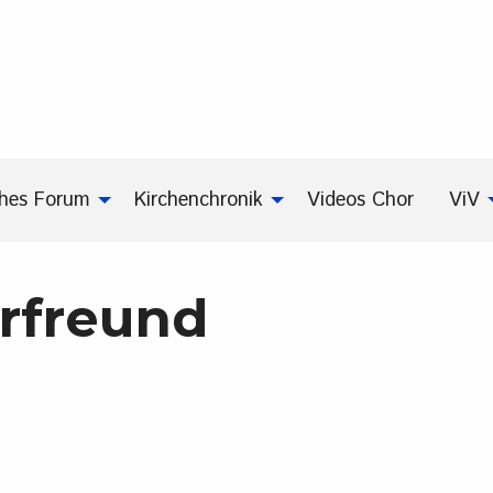
ches Forum
Kirchenchronik
Videos Chor
ViV
rfreund