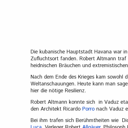
Die kubanische Hauptstadt Havana war in 
Zufluchtsort fanden. Robert Altmann traf d
heidnischen Bräuchen und extremistischen 
Nach dem Ende des Krieges kam sowohl das
Weltanschauungen. Heute kann man sagen,
hier die nötige Resilienz.
Robert Altmann konnte sich in Vaduz etab
den Architekt Ricardo
Porro
nach Vaduz ein
Bei ihm trafen sich Berühmtheiten wie Di
Luca
, Verleger Robert
Allgäuer
, Philosoph