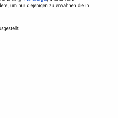
dere, um nur diejenigen zu erwähnen die in
sgestellt