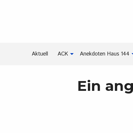
Aktuell
ACK
Anekdoten Haus 144
Ein an