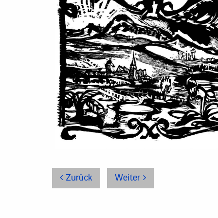
Zurück
Weiter