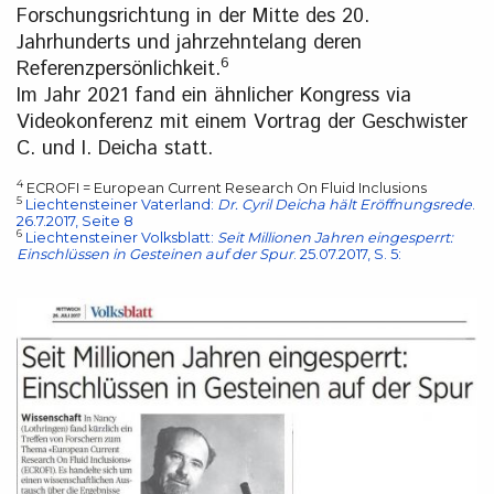
Forschungsrichtung in der Mitte des 20.
Jahrhunderts und jahrzehntelang deren
6
Referenzpersönlichkeit.
Im Jahr 2021 fand ein ähnlicher Kongress via
Videokonferenz mit einem Vortrag der Geschwister
C. und I. Deicha statt.
4
ECROFI = European Current Research On Fluid Inclusions
5
Liechtensteiner Vaterland:
Dr. Cyril Deicha hält Eröffnungsrede
.
26.7.2017, Seite 8
6
Liechtensteiner Volksblatt:
Seit Millionen Jahren eingesperrt:
Einschlüssen in Gesteinen auf der Spur
. 25.07.2017, S. 5: