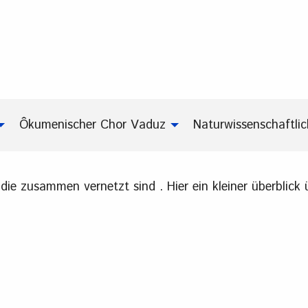
Ôkumenischer Chor Vaduz
Naturwissenschaftli
e, die zusammen vernetzt sind . Hier ein kleiner überbl