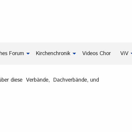
ches Forum
Kirchenchronik
Videos Chor
ViV
ick über diese Verbände, Dachverbände, und