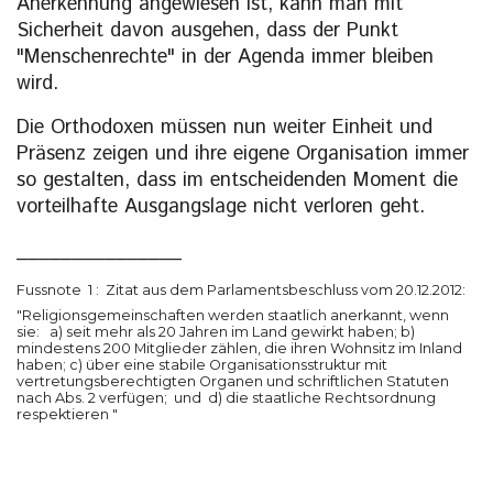
Anerkennung angewiesen ist, kann man mit
Sicherheit davon ausgehen, dass der Punkt
"Menschenrechte" in der Agenda immer bleiben
wird.
Die Orthodoxen müssen nun weiter Einheit und
Präsenz zeigen und ihre eigene Organisation immer
so gestalten, dass im entscheidenden Moment die
vorteilhafte Ausgangslage nicht verloren geht.
_______________
Fussnote 1 : Zitat aus dem Parlamentsbeschluss vom 20.12.2012:
"Religionsgemeinschaften werden staatlich anerkannt, wenn
sie: a) seit mehr als 20 Jahren im Land gewirkt haben; b)
mindestens 200 Mitglieder zählen, die ihren Wohnsitz im Inland
haben; c) über eine stabile Organisationsstruktur mit
vertretungsberechtigten Organen und schriftlichen Statuten
nach Abs. 2 verfügen; und d) die staatliche Rechtsordnung
respektieren "