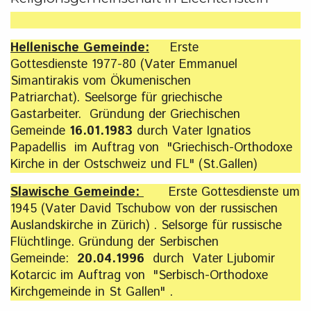
Hellenische Gemeinde:
Erste
Gottesdienste 1977-80 (Vater Emmanuel
Simantirakis vom Ökumenischen
Patriarchat). Seelsorge für griechische
Gastarbeiter. Gründung der Griechischen
Gemeinde
16.01.1983
durch Vater Ignatios
Papadellis im Auftrag von "Griechisch-Orthodoxe
Kirche in der Ostschweiz und FL" (St.Gallen)
Slawische Gemeinde:
Erste Gottesdienste um
1945 (Vater David Tschubow von der russischen
Auslandskirche in Zürich) . Selsorge für russische
Flüchtlinge. Gründung der Serbischen
Gemeinde:
20.04.1996
durch Vater Ljubomir
Kotarcic im Auftrag von "Serbisch-Orthodoxe
Kirchgemeinde in St Gallen" .