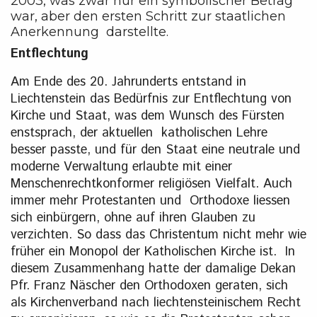
2003, was zwar nur ein symbolischer Betrag
war, aber den ersten Schritt zur staatlichen
Anerkennung darstellte.
Entflechtung
Am Ende des 20. Jahrunderts entstand in
Liechtenstein das Bedürfnis zur Entflechtung von
Kirche und Staat, was dem Wunsch des Fürsten
enstsprach, der aktuellen katholischen Lehre
besser passte, und für den Staat eine neutrale und
moderne Verwaltung erlaubte mit einer
Menschenrechtkonformer religiösen Vielfalt. Auch
immer mehr Protestanten und Orthodoxe liessen
sich einbürgern, ohne auf ihren Glauben zu
verzichten. So dass das Christentum nicht mehr wie
früher ein Monopol der Katholischen Kirche ist. In
diesem Zusammenhang hatte der damalige Dekan
Pfr. Franz Näscher den Orthodoxen geraten, sich
als Kirchenverband nach liechtensteinischem Recht