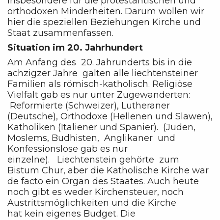
insbesondere für die protestantischen und
orthodoxen Minderheiten. Darum wollen wir
hier die speziellen Beziehungen Kirche und
Staat zusammenfassen.
Situation im 20. Jahrhundert
Am Anfang des 20. Jahrunderts bis in die
achzigzer Jahre galten alle liechtensteiner
Familien als römisch-katholisch. Religiöse
Vielfalt gab es nur unter Zugewanderten:
Reformierte (Schweizer), Lutheraner
(Deutsche), Orthodoxe (Hellenen und Slawen),
Katholiken (Italiener und Spanier). (Juden,
Moslems, Budhisten, Anglikaner und
Konfessionslose gab es nur
einzelne). Liechtenstein gehörte zum
Bistum Chur, aber die Katholische Kirche war
de facto ein Organ des Staates. Auch heute
noch gibt es weder Kirchensteuer, noch
Austrittsmöglichkeiten und die Kirche
hat kein eigenes Budget. Die