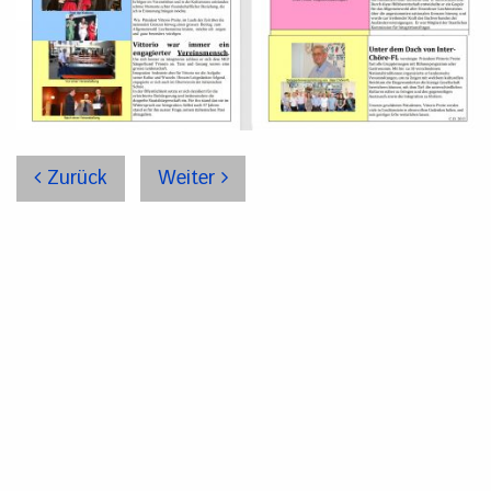
Zurück
Weiter