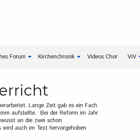
ches Forum
Kirchenchronik
Videos Chor
ViV
erricht
erarbeitet. Lange Zeit gab es ein Fach
ramm aufstellte. Bei der Reform im Jahr
ewusst an die zwei schon
s wird auch im Text hervorgehoben