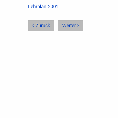
Lehrplan 2001
Zurück
Weiter