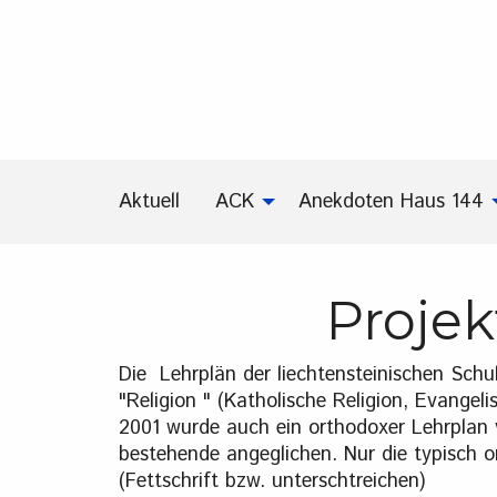
Aktuell
ACK
Anekdoten Haus 144
Projek
Die Lehrplän der liechtensteinischen Sch
"Religion " (Katholische Religion, Evangel
2001 wurde auch ein orthodoxer Lehrplan 
bestehende angeglichen. Nur die typisch 
(Fettschrift bzw. unterschtreichen)